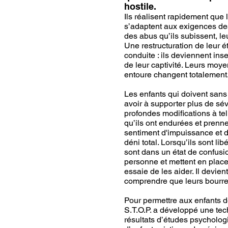
hostile.
Ils réalisent rapidement que 
s’adaptent aux exigences des 
des abus qu’ils subissent, l
Une restructuration de leur ét
conduite : ils deviennent ins
de leur captivité. Leurs moye
entoure changent totalement
Les enfants qui doivent san
avoir à supporter plus de sév
profondes modifications à tel 
qu’ils ont endurées et prenn
sentiment d'impuissance et d
déni total. Lorsqu’ils sont lib
sont dans un état de confusio
personne et mettent en place
essaie de les aider. Il devien
comprendre que leurs bourre
Pour permettre aux enfants de
S.T.O.P. a développé une tec
résultats d’études psycholo