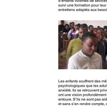
d’enfants victimes de sévice
suivi une formation pour leu
entretiens adaptés aux besoi
Les enfants souffrent des m
psychologiques que les adulte
anxiété. Ils se retrouvent priv
ont une vision profondément
entoure. S’ils ne sont pas aidé
et sans s’en rendre compte,