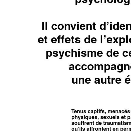
Il convient d’ide
et effets de l’expl
psychisme de ce
accompagne
une autre é
Tenus captifs, menacés
physiques, sexuels et p
souffrent de traumatism
qu’ils affrontent en p